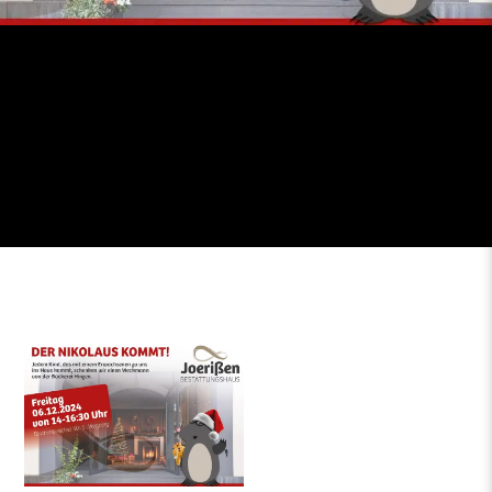
Schlagwort:
JoerißenKultur