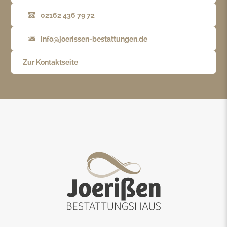
02162 436 79 72
info@joerissen-bestattungen.de
Zur Kontaktseite