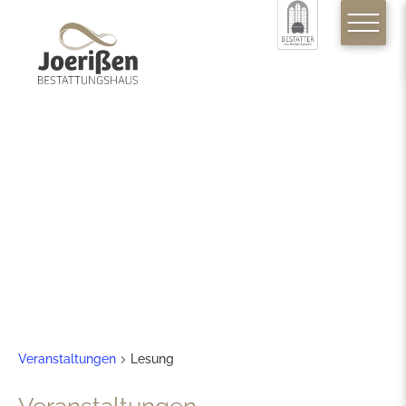
Lesung
Veranstaltungen
Lesung