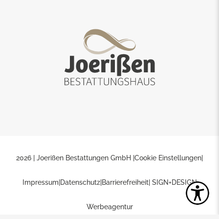
2026 | Joerißen Bestattungen GmbH |
Cookie Einstellungen
|
Impressum
|
Datenschutz
|
Barrierefreiheit
| SIGN+DESIGN
Werbeagentur