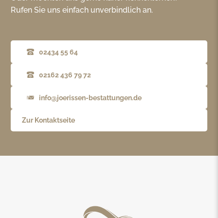
Rufen Sie uns einfach unverbindlich an.
02434 55 64
02162 436 79 72
info@joerissen-bestattungen.de
Zur Kontaktseite