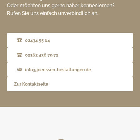
Oder möchten uns gerne näher kennenlernen?
Rufen Sie uns einfach unverbindlich an.
02434 55 64
02162 436 79 72
info@joerissen-bestattungen.de
Zur Kontaktseite