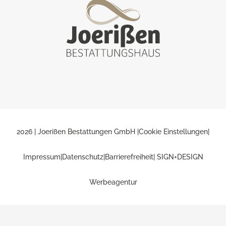
2026 | Joerißen Bestattungen GmbH |
Cookie Einstellungen
|
Impressum
|
Datenschutz
|
Barrierefreiheit
| SIGN+DESIGN
Werbeagentur