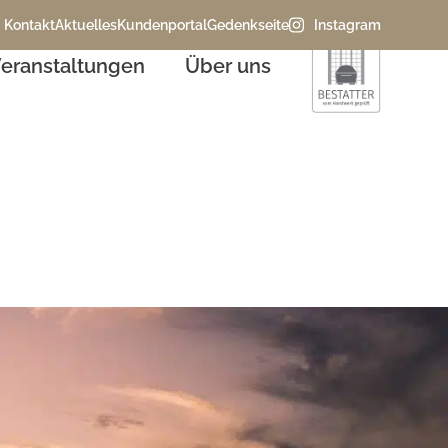
Kontakt
Aktuelles
Kundenportal
Gedenkseite
Instagram
eranstaltungen
Über uns
alender