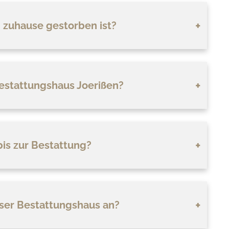
 zuhause gestorben ist?
estattungshaus Joerißen?
bis zur Bestattung?
ser Bestattungshaus an?