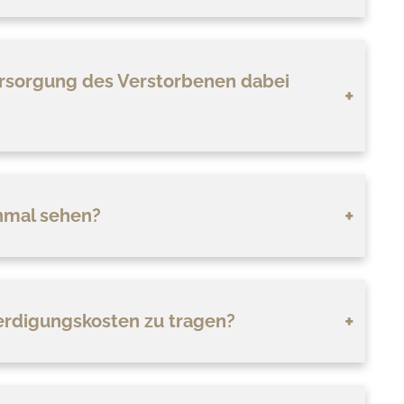
Versorgung des Verstorbenen dabei
nmal sehen?
Beerdigungskosten zu tragen?