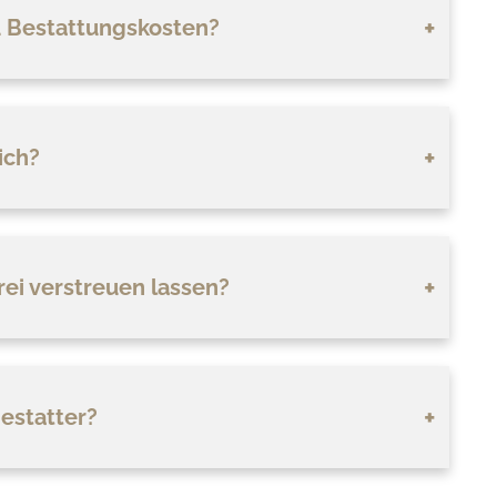
zu Bestattungskosten?
ich?
rei verstreuen lassen?
estatter?