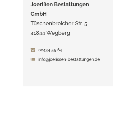
Joerißen Bestattungen
GmbH
Tüschenbroicher Str. 5
41844 Wegberg
02434 55 64
info@joerissen-bestattungen.de