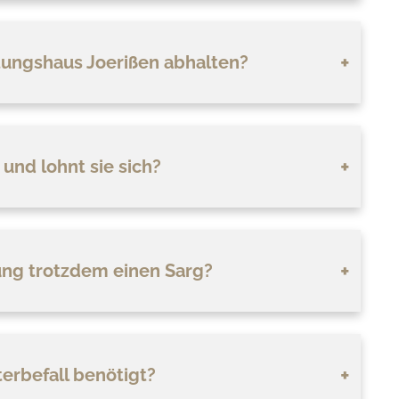
ttungshaus Joerißen abhalten?
und lohnt sie sich?
ung trotzdem einen Sarg?
rbefall benötigt?