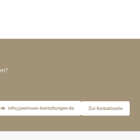
en?
info@joerissen-bestattungen.de
Zur Kontaktseite