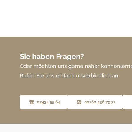
Sie haben Fragen?
Oder möchten uns gerne näher kennenlern
Rufen Sie uns einfach unverbindlich an.
02434 55 64
02162 436 79 72