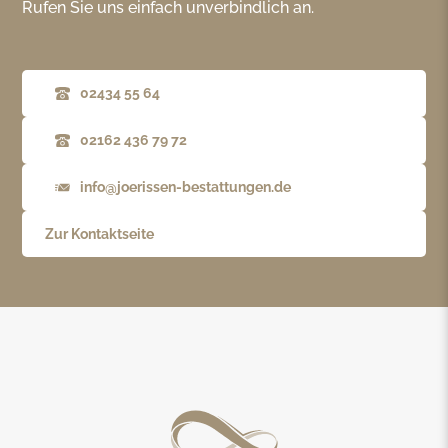
Rufen Sie uns einfach unverbindlich an.
02434 55 64
02162 436 79 72
info@joerissen-bestattungen.de
Zur Kontaktseite