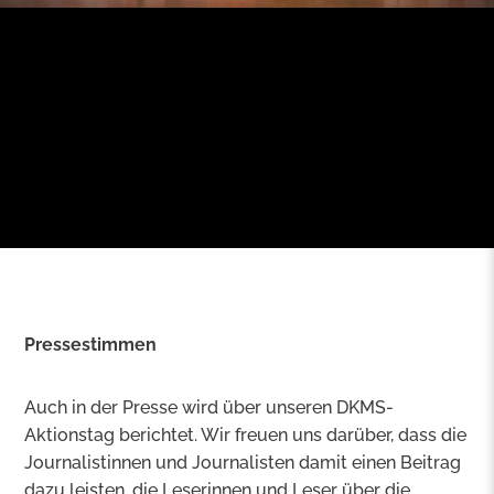
Pressestimmen
Auch in der Presse wird über unseren DKMS-
Aktionstag berichtet. Wir freuen uns darüber, dass die
Journalistinnen und Journalisten damit einen Beitrag
dazu leisten, die Leserinnen und Leser über die