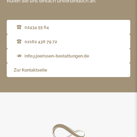
Rufen Sie uns einfach unverbindlich an.
02434 55 64
02162 436 79 72
info@joerissen-bestattungen.de
Zur Kontaktseite