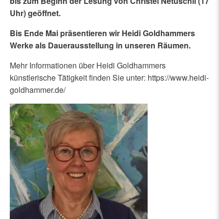
bis zum Beginn der Lesung von Christel Netuschil (17
Uhr) geöffnet.
Bis Ende Mai präsentieren wir Heidi Goldhammers
Werke als Dauerausstellung in unseren Räumen.
Mehr Informationen über Heidi Goldhammers
künstlerische Tätigkeit finden Sie unter: https://www.heidi-
goldhammer.de/