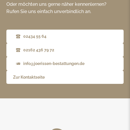
Oder möchten uns gerne näher kennenlernen?
Rufen Sie uns einfach unverbindlich an.
02434 55 64
02162 436 79 72
info@joerissen-bestattungen.de
Zur Kontaktseite