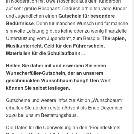
in Kooperation mit Uwe Roscheck aus dem Kinderdorf
auf sehr große Resonanz. Dadurch erhielten viele Kinder
und Jugendlichen einen
Gutschein für besondere
Bedürfnisse
. Denn für manchen Wunsch und für manche
sinnvolle Leistung gibt es keine oder zu wenig finanzielle
Unterstützung vom Jugendamt, zum Beispiel
Therapien,
Musikunterricht, Geld für den Führerschein,
Materialien für die Schullaufbahn
…
Helfen Sie daher mit und erwerben Sie einen
Wunscherfüller-Gutschein, der an unserem
geschmückten Wunschbaum hängt! Den Wert
können Sie selbst festlegen.
Gutscheine und weitere Infos zur Aktion „Wunschbaum“
erhalten Sie ab dem ersten Advent bis Ende Dezember
2026 bei uns im Bestattungshaus.
Die Daten für die Überweisung an den “Freundeskreis