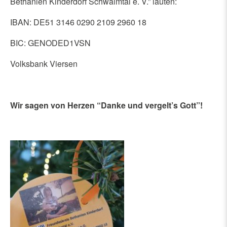
Bethanien Kinderdorf Schwalmtal e. V.” lauten:
IBAN: DE51 3146 0290 2109 2960 18
BIC: GENODED1VSN
Volksbank Viersen
Wir sagen von Herzen “Danke und vergelt’s Gott”!