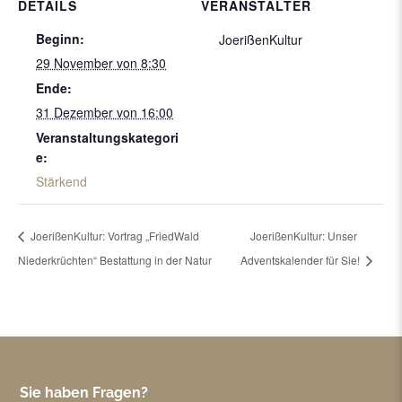
DETAILS
VERANSTALTER
Beginn:
JoerißenKultur
29 November von 8:30
Ende:
31 Dezember von 16:00
Veranstaltungskategori
e:
Stärkend
JoerißenKultur: Vortrag „FriedWald
JoerißenKultur: Unser
Niederkrüchten“ Bestattung in der Natur
Adventskalender für Sie!
Sie haben Fragen?