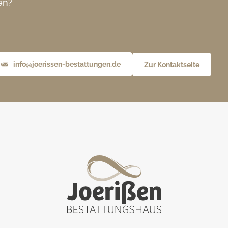
en?
info@joerissen-bestattungen.de
Zur Kontaktseite