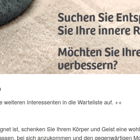
n
 weiteren Interessenten in die Warteliste auf. ++
eignet ist, schenken Sie Ihrem Körper und Geist eine wo
zulassen, bei sich anzukommen und den gegenwärtigen M