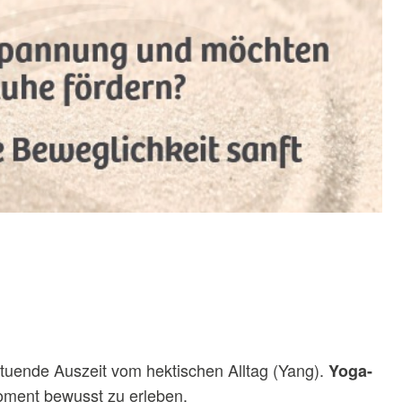
hltuende Auszeit vom hektischen Alltag (Yang).
Yoga-
oment bewusst zu erleben.