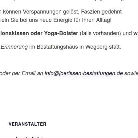
en können Verspannungen gelöst, Faszien gedehnt
ln Sie bei uns neue Energie für Ihren Alltag!
(falls vorhanden) und
tionskissen
oder Yoga-Bolster
w
im Bestattungshaus in Wegberg statt.
Erinnerung
 oder per Email an
info@joerissen-bestattungen.de
sowie
VERANSTALTER