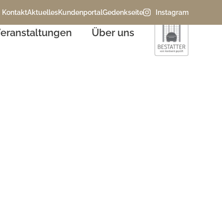
Kontakt
Aktuelles
Kundenportal
Gedenkseite
Instagram
eranstaltungen
Über uns
alender