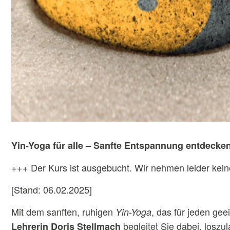
Yin-Yoga für alle – Sanfte Entspannung entdecke
+++ Der Kurs ist ausgebucht. Wir nehmen leider keine
[Stand: 06.02.2025]
Mit dem sanften, ruhigen
, das für jeden ge
Yin-Yoga
begleitet Sie dabei, los
Lehrerin Doris Stellmach