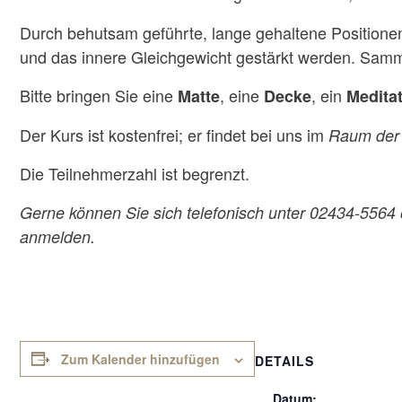
Durch behutsam geführte, lange gehaltene Position
und das innere Gleichgewicht gestärkt werden. Samme
Bitte bringen Sie eine
, eine
, ein
Matte
Decke
Medita
Der Kurs ist kostenfrei; er findet bei uns im
Raum der 
Die Teilnehmerzahl ist begrenzt.
Gerne können Sie sich telefonisch unter 02434-5564
anmelden.
Zum Kalender hinzufügen
DETAILS
Datum: