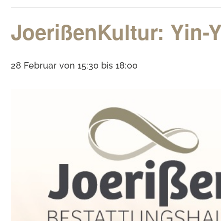
JoerißenKultur: Yin-Y
28 Februar von 15:30
bis
18:00