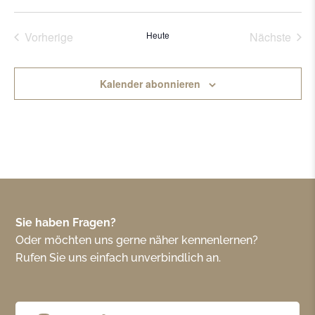
Vorherige
Heute
Nächste
Veranstaltungen
Veransta
Kalender abonnieren
Sie haben Fragen?
Oder möchten uns gerne näher kennenlernen?
Rufen Sie uns einfach unverbindlich an.