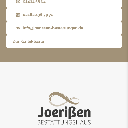
02434 55 64
02162 436 79 72
info@joerissen-bestattungen.de
Zur Kontaktseite