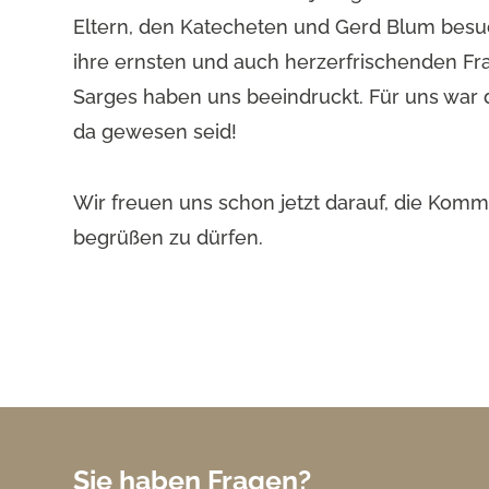
Eltern, den Katecheten und Gerd Blum besuc
ihre ernsten und auch herzerfrischenden Fr
Sarges haben uns beeindruckt. Für uns war 
da gewesen seid!
Wir freuen uns schon jetzt darauf, die Kom
begrüßen zu dürfen.
Sie haben Fragen?