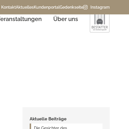
Kontakt
Aktuelles
Kundenportal
Gedenkseite
Instagram
eranstaltungen
Über uns
alender
Aktuelle Beiträge
Die Gesichter des