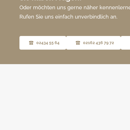
Oder möchten uns gerne näher kennenlern
Rufen Sie uns einfach unverbindlich an.
02434 55 64
02162 436 79 72