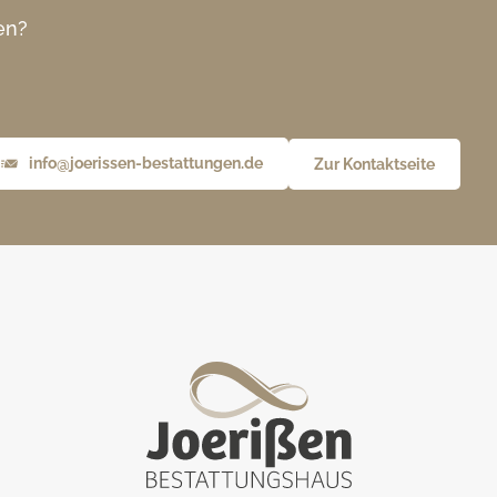
en?
info@joerissen-bestattungen.de
Zur Kontaktseite