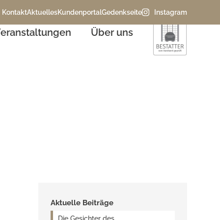
Kontakt
Aktuelles
Kundenportal
Gedenkseite
Instagram
eranstaltungen
Über uns
alender
Aktuelle Beiträge
Die Gesichter des