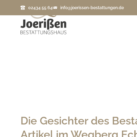
02434 55 64
info@joerissen-bestattungen.de
Die Gesichter des Best
Artikel im Wegberg Ec