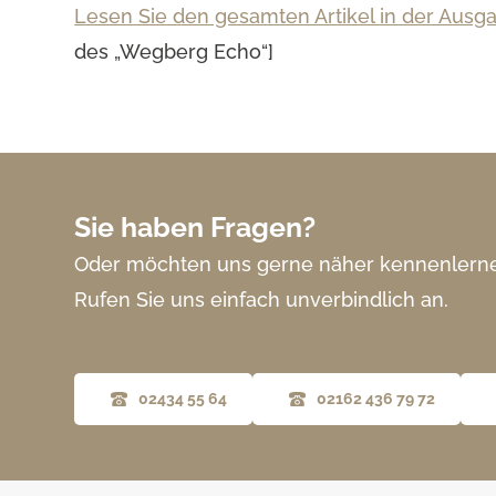
Lesen Sie den gesamten Artikel in der Ausg
des „Wegberg Echo“]
Sie haben Fragen?
Oder möchten uns gerne näher kennenlern
Rufen Sie uns einfach unverbindlich an.
02434 55 64
02162 436 79 72