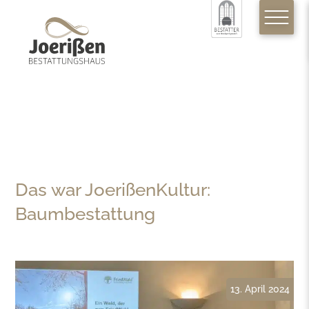
Das war JoerißenKultur:
Baumbestattung
13. April 2024