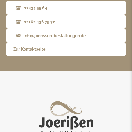
02434 55 64
02162 436 79 72
info@joerissen-bestattungen.de
Zur Kontaktseite