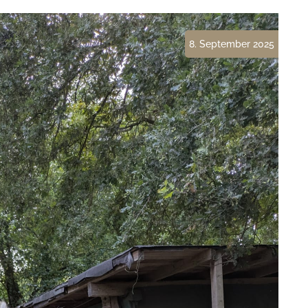
In- und
Auslandsüberführungen
8. September 2025
Gestaltung der Trauerfeier –
auch in unserem Haus
Unsere Urnen- und
Sargausstellung
Versorgung des Verstorbenen
in unserem Bestattungshaus