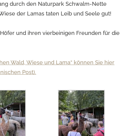
gang durch den Naturpark Schwalm-Nette
 Wiese der Lamas taten Leib und Seele gut!
Höfer und ihren vierbeinigen Freunden für die
chen Wald, Wiese und Lama“ können Sie hier
nischen Post).