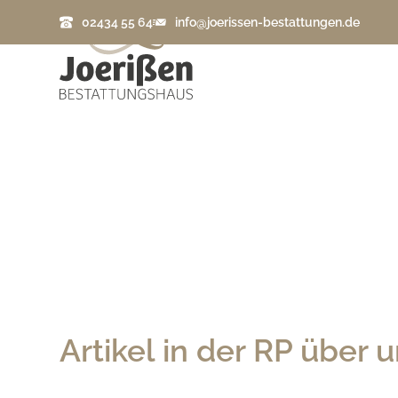
02434 55 64
info@joerissen-bestattungen.de
Artikel in der RP übe