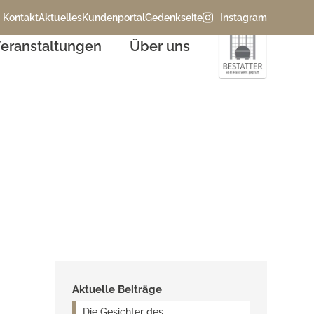
Kontakt
Aktuelles
Kundenportal
Gedenkseite
Instagram
eranstaltungen
Über uns
alender
Aktuelle Beiträge
Die Gesichter des