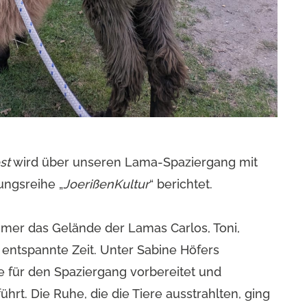
st
wird über unseren Lama-Spaziergang mit
ungsreihe „
JoerißenKultur
“ berichtet.
hmer das Gelände der Lamas Carlos, Toni,
entspannte Zeit. Unter Sabine Höfers
e für den Spaziergang vorbereitet und
rt. Die Ruhe, die die Tiere ausstrahlten, ging