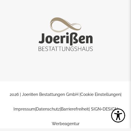
2026 | Joerißen Bestattungen GmbH |
Cookie Einstellungen
|
Impressum
|
Datenschutz
|
Barrierefreiheit
| SIGN+DESIGN
Werbeagentur