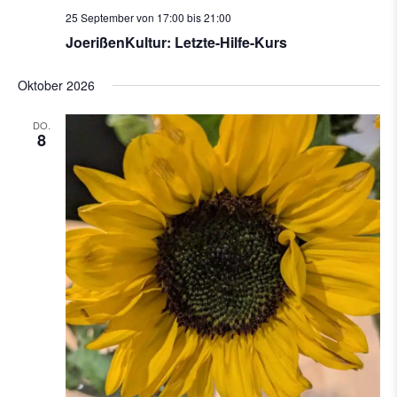
25 September von 17:00
bis
21:00
JoerißenKultur: Letzte-Hilfe-Kurs
Oktober 2026
DO.
8