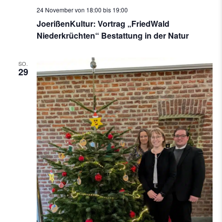
24 November von 18:00
bis
19:00
JoerißenKultur: Vortrag „FriedWald
Niederkrüchten“ Bestattung in der Natur
SO.
29