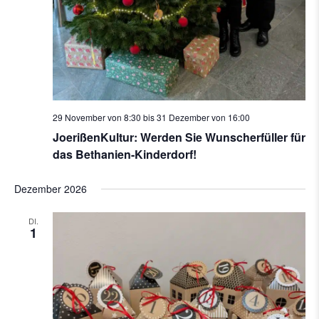
29 November von 8:30
bis
31 Dezember von 16:00
JoerißenKultur: Werden Sie Wunscherfüller für
das Bethanien-Kinderdorf!
Dezember 2026
DI.
1