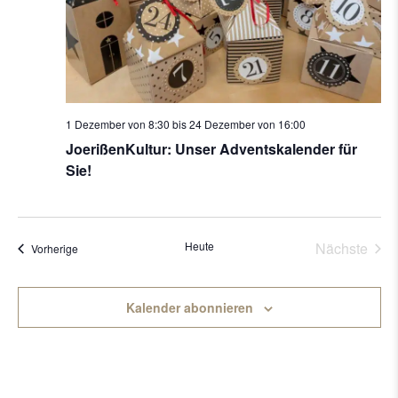
1 Dezember von 8:30
bis
24 Dezember von 16:00
JoerißenKultur: Unser Adventskalender für
Sie!
Heute
Nächste
Veranstaltungen
Vorherige
Veransta
Kalender abonnieren