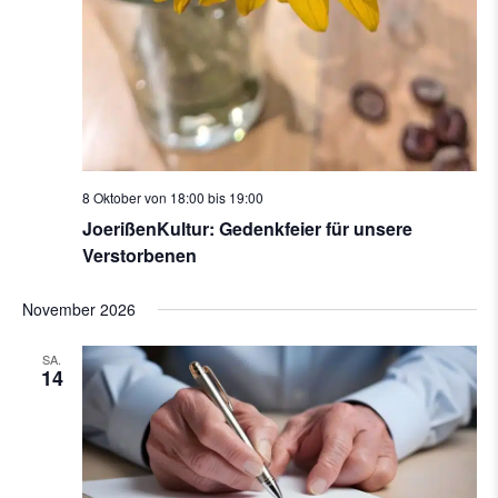
8 Oktober von 18:00
bis
19:00
JoerißenKultur: Gedenkfeier für unsere
Verstorbenen
November 2026
SA.
14